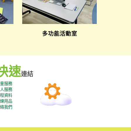
多功能活動室
快速
連結
童服務
人服務
程資料
練用品
絡我們