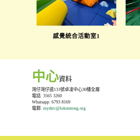
感覺統合活動室1
中心
資料
灣仔灣仔道133號卓凌中心30樓全層
電話: 3565 3260
Whatsapp: 6793 8169
電郵:
myshrc@loksintong.org