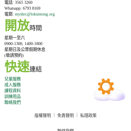
電話: 3565 3260
Whatsapp: 6793 8169
電郵:
myshrc@loksintong.org
開放
時間
星期一至六
0900-1300, 1400-1800
星期日及公眾假期休息
(敬請預約)
快速
連結
兒童服務
成人服務
課程資料
訓練用品
聯絡我們
版權聲明
｜
免責聲明
｜
私隱政策