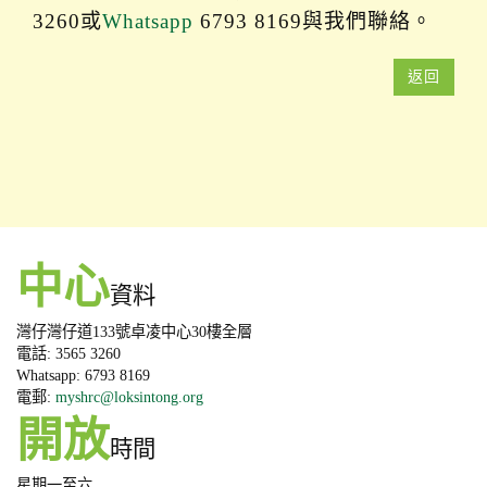
3260或
Whatsapp
6793 8169與我們聯絡。
返回
中心
資料
灣仔灣仔道133號卓凌中心30樓全層
電話: 3565 3260
Whatsapp: 6793 8169
電郵:
myshrc@loksintong.org
開放
時間
星期一至六