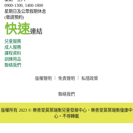
0900-1300, 1400-1800
星期日及公眾假期休息
(敬請預約)
快速
連結
兒童服務
成人服務
課程資料
訓練用品
聯絡我們
版權聲明
｜
免責聲明
｜
私隱政策
聯絡我們
版權所有 2023 © 樂善堂莫葉瑞衡兒童發展中心‧樂善堂莫葉瑞衡復康中
心。不得轉載