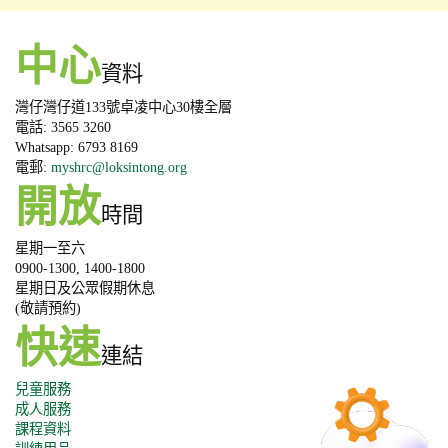
中心
資料
灣仔灣仔道133號卓凌中心30樓全層
電話: 3565 3260
Whatsapp: 6793 8169
電郵:
myshrc@loksintong.org
開放
時間
星期一至六
0900-1300, 1400-1800
星期日及公眾假期休息
(敬請預約)
快速
連結
兒童服務
成人服務
課程資料